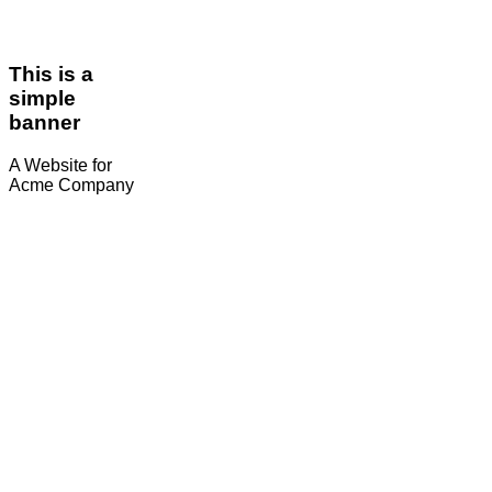
This is a
simple
banner
A Website for
Acme Company