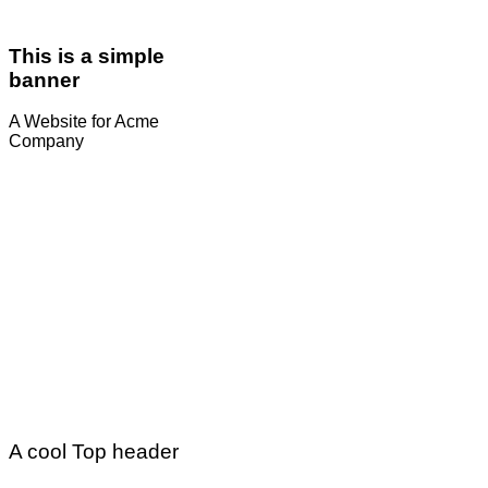
This is a simple
banner
A Website for Acme
Company
A cool Top header