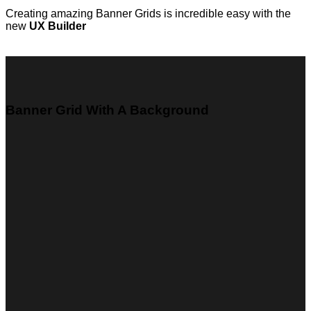
Creating amazing Banner Grids is incredible easy with the
new
UX Builder
Banner Grid With A Background