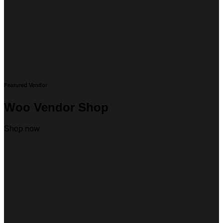
Featured Vendor
Woo Vendor Shop
Shop now