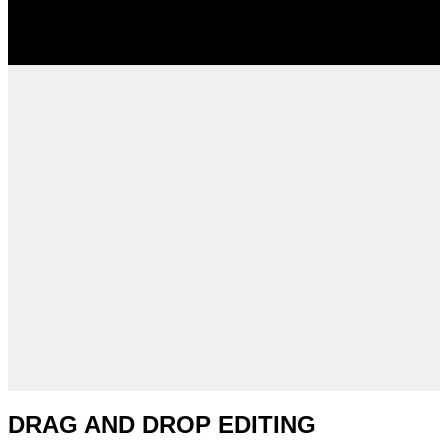
SALE ENDS SOON
DRAG AND DROP EDITING