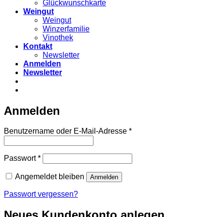
Glückwunschkarte
Weingut
Weingut
Winzerfamilie
Vinothek
Kontakt
Newsletter
Anmelden
Newsletter
Anmelden
Erforderlich
Benutzername oder E-Mail-Adresse
*
Erforderlich
Passwort
*
Angemeldet bleiben
Anmelden
Passwort vergessen?
Neues Kundenkonto anlegen