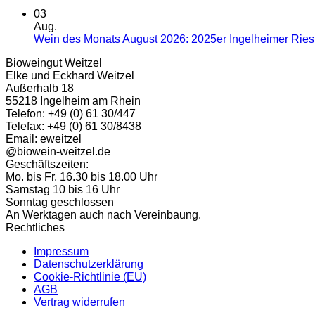
03
Aug.
Wein des Monats August 2026: 2025er Ingelheimer Riesli
Bioweingut Weitzel
Elke und Eckhard Weitzel
Außerhalb 18
55218 Ingelheim am Rhein
Telefon: +49 (0) 61 30/447
Telefax: +49 (0) 61 30/8438
Email: eweitzel
@biowein-weitzel.de
Geschäftszeiten:
Mo. bis Fr. 16.30 bis 18.00 Uhr
Samstag 10 bis 16 Uhr
Sonntag geschlossen
An Werktagen auch nach Vereinbaung.
Rechtliches
Impressum
Datenschutzerklärung
Cookie-Richtlinie (EU)
AGB
Vertrag widerrufen