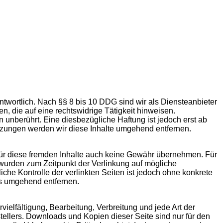
twortlich. Nach §§ 8 bis 10 DDG sind wir als Diensteanbieter
n, die auf eine rechtswidrige Tätigkeit hinweisen.
unberührt. Eine diesbezügliche Haftung ist jedoch erst ab
tzungen werden wir diese Inhalte umgehend entfernen.
 für diese fremden Inhalte auch keine Gewähr übernehmen. Für
ten wurden zum Zeitpunkt der Verlinkung auf mögliche
che Kontrolle der verlinkten Seiten ist jedoch ohne konkrete
ks umgehend entfernen.
vielfältigung, Bearbeitung, Verbreitung und jede Art der
ellers. Downloads und Kopien dieser Seite sind nur für den