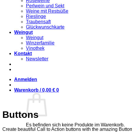
Roséweine
Perlwein und Sekt
Weine mit Restsüße
Rieslinge
Traubensaft
Glückwunschkarte
Weingut
Weingut
Winzerfamilie
Vinothek
Kontakt
Newsletter
Anmelden
Warenkorb /
0,00
€
0
Buttons
Es befinden sich keine Produkte im Warenkorb.
Create beautiful Call to Action buttons with the amazing Butt