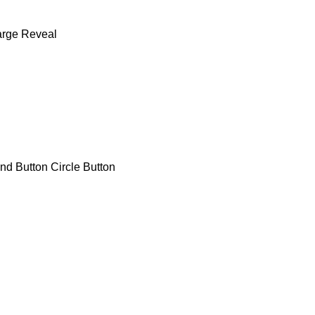
arge Reveal
nd Button
Circle Button