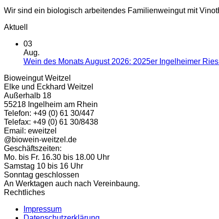
Wir sind ein biologisch arbeitendes Familienweingut mit Vino
Aktuell
03
Aug.
Wein des Monats August 2026: 2025er Ingelheimer Riesli
Bioweingut Weitzel
Elke und Eckhard Weitzel
Außerhalb 18
55218 Ingelheim am Rhein
Telefon: +49 (0) 61 30/447
Telefax: +49 (0) 61 30/8438
Email: eweitzel
@biowein-weitzel.de
Geschäftszeiten:
Mo. bis Fr. 16.30 bis 18.00 Uhr
Samstag 10 bis 16 Uhr
Sonntag geschlossen
An Werktagen auch nach Vereinbaung.
Rechtliches
Impressum
Datenschutzerklärung