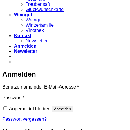
Traubensaft
Glückwunschkarte
Weingut
Weingut
Winzerfamilie
Vinothek
Kontakt
Newsletter
Anmelden
Newsletter
Anmelden
Erforderlich
Benutzername oder E-Mail-Adresse
*
Erforderlich
Passwort
*
Angemeldet bleiben
Anmelden
Passwort vergessen?