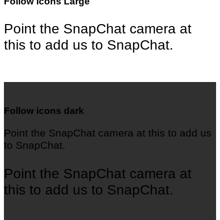
Follow Icons Large
Point the SnapChat camera at
this to add us to SnapChat.
Follow icons dark
Point the SnapChat camera at this to add us
to SnapChat.
Point the SnapChat camera at
this to add us to SnapChat.