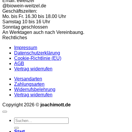
Email: eweitzel
2025er
@biowein-weitzel.de
Ingelheimer
Geschäftszeiten:
Riesling
Mo. bis Fr. 16.30 bis 18.00 Uhr
trocken
Samstag 10 bis 16 Uhr
Tertiär
Sonntag geschlossen
0,75l
An Werktagen auch nach Vereinbaung.
Rechtliches
Impressum
Datenschutzerklärung
Cookie-Richtlinie (EU)
AGB
Vertrag widerrufen
Versandarten
Zahlungsarten
Widerrufsbelehrung
Vertrag widerrufen
Copyright 2026 ©
joachimott.de
Suchen
nach:
Start