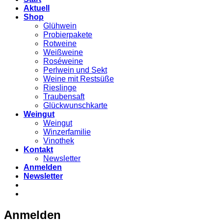
Aktuell
Shop
Glühwein
Probierpakete
Rotweine
Weißweine
Roséweine
Perlwein und Sekt
Weine mit Restsüße
Rieslinge
Traubensaft
Glückwunschkarte
Weingut
Weingut
Winzerfamilie
Vinothek
Kontakt
Newsletter
Anmelden
Newsletter
Anmelden