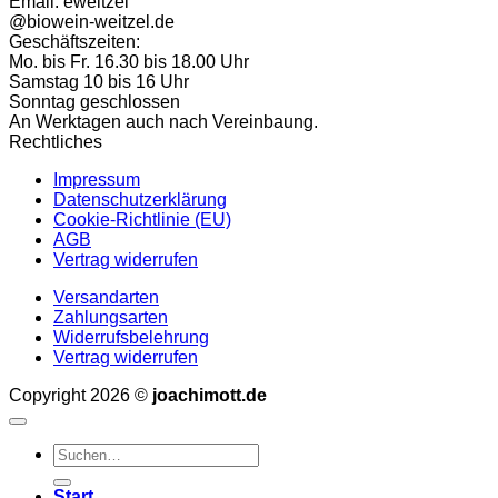
Email: eweitzel
2025er
@biowein-weitzel.de
Ingelheimer
Geschäftszeiten:
Riesling
Mo. bis Fr. 16.30 bis 18.00 Uhr
trocken
Samstag 10 bis 16 Uhr
Tertiär
Sonntag geschlossen
0,75l
An Werktagen auch nach Vereinbaung.
Rechtliches
Impressum
Datenschutzerklärung
Cookie-Richtlinie (EU)
AGB
Vertrag widerrufen
Versandarten
Zahlungsarten
Widerrufsbelehrung
Vertrag widerrufen
Copyright 2026 ©
joachimott.de
Suchen
nach:
Start