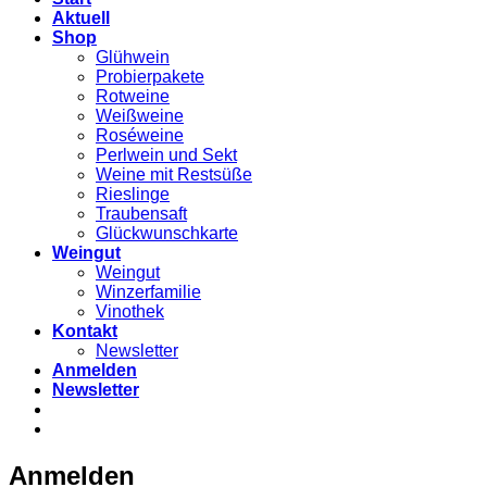
Aktuell
Shop
Glühwein
Probierpakete
Rotweine
Weißweine
Roséweine
Perlwein und Sekt
Weine mit Restsüße
Rieslinge
Traubensaft
Glückwunschkarte
Weingut
Weingut
Winzerfamilie
Vinothek
Kontakt
Newsletter
Anmelden
Newsletter
Anmelden